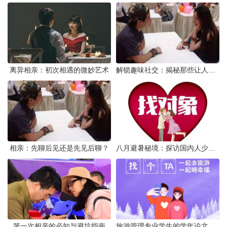
离异相亲：初次相遇的微妙艺术
解锁趣味社交：揭秘那些让人欲罢不能的交友APP
相亲：先聊后见还是先见后聊？
八月避暑秘境：探访国内人少景美的不热之地
第一次相亲的必知与避坑指南
旅游管理专业学生的学年论文挑战：从理论到实践的跨越