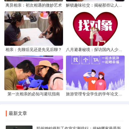
离异相亲：初次相遇的微妙艺术
解锁趣味社交：揭秘那些让人欲罢不能的交友APP
相亲：先聊后见还是先见后聊？
八月避暑秘境：探访国内人少景美的不热之地
第一次相亲的必知与避坑指南
旅游管理专业学生的学年论文挑战：从理论到实践的跨越
最新文章
郑州婚纱摄影工作室实测排行：揭秘哪家最受新