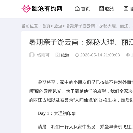
首页
临沧
当前位置：
首页
>
旅游
> 暑期亲子游云南：探秘大理、丽江
暑期亲子游云南：探秘大理、丽
钱雨可
旅游
2026-05-14 21:00:03
1
暑期将至，家中的小朋友们早已按捺不住对外面
间”般的云南风光。为了满足他们的愿望，我们全家
的丽江古城以及被誉为“人间仙境”的香格里拉，最后
Day 1：大理初印象
清晨，我们一行人从家中出发，乘坐早班机飞往