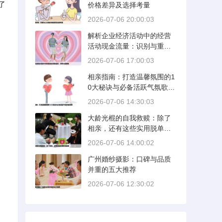
了
价格差异及选择考量
2026-07-06 20:00:03
解析企业经济活动中的经营
活动现金流量：识别与重要
性
2026-07-06 17:00:03
相亲指南：打造温馨氛围的1
0大秘诀与必备活跃气氛歌曲
推荐
2026-07-06 14:30:03
大龄光棍的自我救赎：除了
相亲，还有这些实用脱单策
略
2026-07-06 14:00:02
广州婚纱摄影：口碑与品质
并重的五大推荐
2026-07-06 12:30:02