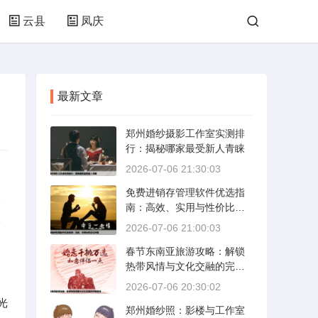
云县
凤庆
最新文章
郑州婚纱摄影工作室实测排
行：揭秘哪家最受新人青睐
2026-07-06 21:30:03
免费进销存管理软件优选指
人
南：高效、实用与性价比并
久
重
2026-07-06 21:00:03
春节东南亚旅游攻略：解锁
热带风情与文化交融的完美
路线
2026-07-06 20:30:02
光
郑州婚纱照：影楼与工作室