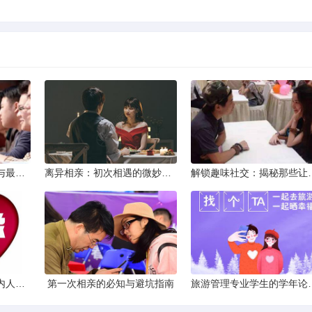
冷季云南游：独特魅力与最佳路线探索
离异相亲：初次相遇的微妙艺术
解锁趣味社交：揭秘
八月避暑秘境：探访国内人少景美的不热之地
第一次相亲的必知与避坑指南
旅游管理专业学生的学