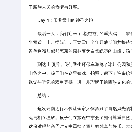
了藏族人民的热情与好客。
Day 4：玉龙雪山的神圣之旅
最后一天，我们迎来了此次旅行的重头戏——攀
坐索道上山。据统计，玉龙雪山全年开放期间共接待游
景色逐渐从郁郁葱葱的森林变为白雪皑皑的山峰，孩
到达山顶后，我们乘坐环保车游览了冰川公园和
山谷之中。孩子们在这里嬉戏、拍照，留下了许多珍
视觉与听觉的双重震撼，进一步理解了纳西族文化的
总结：
这次云南之行不仅让全家人体验到了自然风光的
流与相互理解。孩子们在旅途中学会了如何尊重自然
这份难得的亲子时光中重拾了童年的纯真与快乐。未