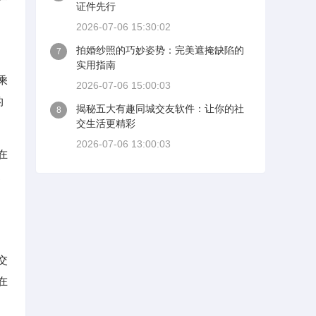
证件先行
2026-07-06 15:30:02
拍婚纱照的巧妙姿势：完美遮掩缺陷的
7
实用指南
乘
2026-07-06 15:00:03
的
揭秘五大有趣同城交友软件：让你的社
8
交生活更精彩
2026-07-06 13:00:03
在
过
交
在