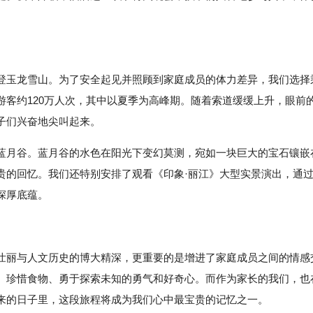
登玉龙雪山。为了安全起见并照顾到家庭成员的体力差异，我们选择
客约120万人次，其中以夏季为高峰期。随着索道缓缓上升，眼前
子们兴奋地尖叫起来。
蓝月谷。蓝月谷的水色在阳光下变幻莫测，宛如一块巨大的宝石镶嵌
贵的回忆。我们还特别安排了观看《印象·丽江》大型实景演出，通
深厚底蕴。
壮丽与人文历史的博大精深，更重要的是增进了家庭成员之间的情感
、珍惜食物、勇于探索未知的勇气和好奇心。而作为家长的我们，也
来的日子里，这段旅程将成为我们心中最宝贵的记忆之一。