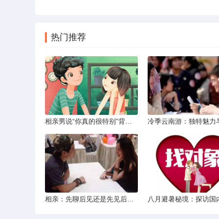
热门推荐
相亲男说“你真的很特别”背后的真实意图解析
相亲：先聊后见还是先见后聊？