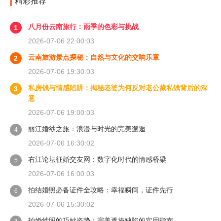
精彩推荐
八月份云南旅行：雨季的色彩与挑战
1
2026-07-06 22:00:03
云南旅游景点探秘：自然与文化的交响乐章
2
2026-07-06 19:30:03
私房钱与情感陷阱：揭秘老婆为何反对老公藏私钱背后的深
3
意
2026-07-06 19:00:03
丽江婚纱之旅：浪漫与时光的完美邂逅
4
2026-07-06 16:30:02
右江论坛征婚交友网：数字化时代的情感桥梁
5
2026-07-06 16:00:03
拍结婚照必备证件全攻略：幸福瞬间，证件先行
6
2026-07-06 15:30:02
拍婚纱照的巧妙姿势：完美遮掩缺陷的实用指南