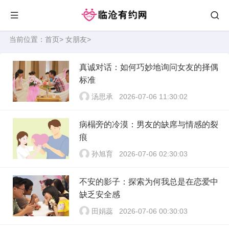
当前位置：
首页
>
女朋友
>
真诚对话：如何巧妙地询问女友的择偶
标准
汤思承
2026-07-06 11:30:02
病榻旁的冷漠：男友的缺席与情感的裂
痕
孙旭育
2026-07-06 02:30:03
不安的影子：探索为何我总是在恋爱中
缺乏安全感
田娟蕊
2026-07-06 00:30:03